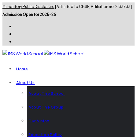
Mandatory Public Disclosure
| Affiliated to CBSE, Affiliation no. 2133733 |
Admission Open for 2025-26
Home
About Us
About The School
About The Group
Our Vision
Education Policy