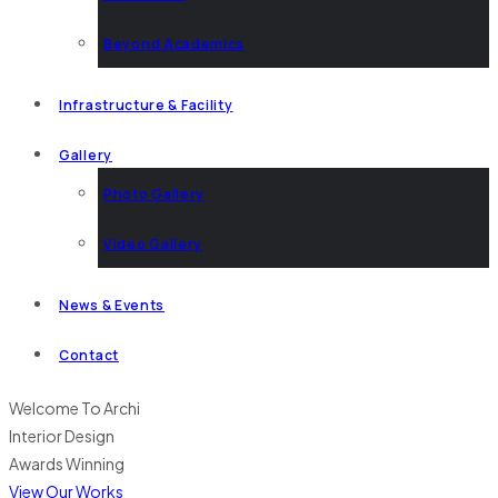
Beyond Academics
Infrastructure & Facility
Gallery
Photo Gallery
Video Gallery
News & Events
Contact
Welcome To Archi
Interior Design
Awards Winning
View Our Works