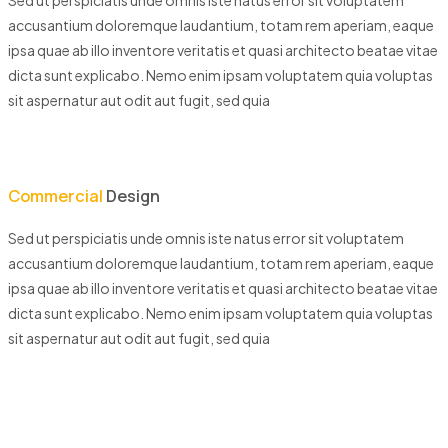
accusantium doloremque laudantium, totam rem aperiam, eaque
ipsa quae ab illo inventore veritatis et quasi architecto beatae vitae
dicta sunt explicabo. Nemo enim ipsam voluptatem quia voluptas
sit aspernatur aut odit aut fugit, sed quia
Commercial
Design
Sed ut perspiciatis unde omnis iste natus error sit voluptatem
accusantium doloremque laudantium, totam rem aperiam, eaque
ipsa quae ab illo inventore veritatis et quasi architecto beatae vitae
dicta sunt explicabo. Nemo enim ipsam voluptatem quia voluptas
sit aspernatur aut odit aut fugit, sed quia