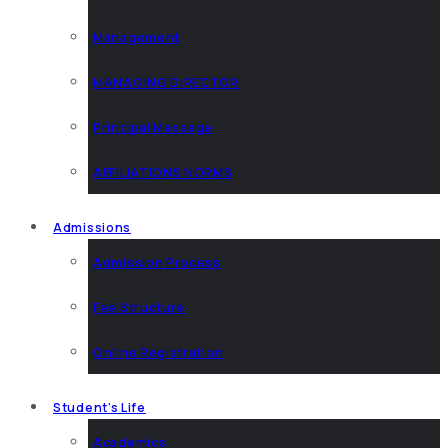
Management
MANAGING DIRECTOR
Principal Message
AFFILIATIONS NORMS
Admissions
Admission Process
Fee Structure
Online Registration
Student’s Life
Academics