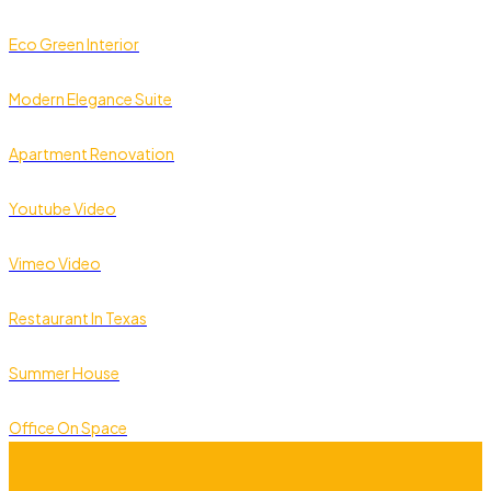
Eco Green Interior
Modern Elegance Suite
Apartment Renovation
Youtube Video
Vimeo Video
Restaurant In Texas
Summer House
Office On Space