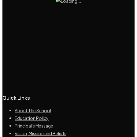
Quick Links
About The School
Education Policy
Principal's Message
Vision, Mission and Beliefs