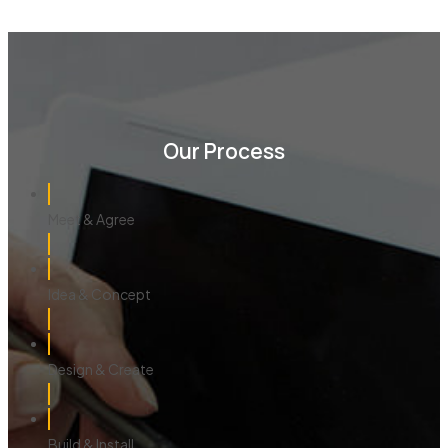
Our Process
Meet & Agree
Idea & Concept
Design & Create
Build & Install